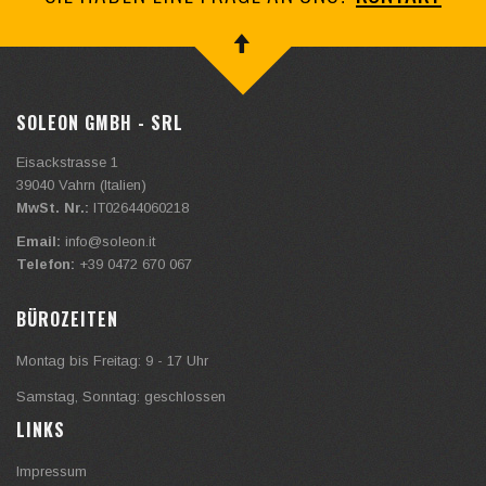
SOLEON GMBH - SRL
Eisackstrasse 1
39040
Vahrn (Italien)
MwSt. Nr.:
IT02644060218
Email:
info@soleon.it
Telefon:
+39 0472 670 067
BÜROZEITEN
Montag bis Freitag: 9 - 17 Uhr
Samstag, Sonntag: geschlossen
LINKS
Impressum