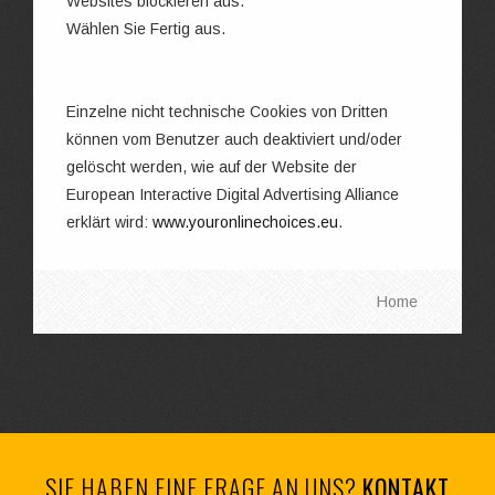
Websites blockieren aus.
Wählen Sie Fertig aus.
Einzelne nicht technische Cookies von Dritten
können vom Benutzer auch deaktiviert und/oder
gelöscht werden, wie auf der Website der
European Interactive Digital Advertising Alliance
erklärt wird:
www.youronlinechoices.eu
.
Home
SIE HABEN EINE FRAGE AN UNS?
KONTAKT