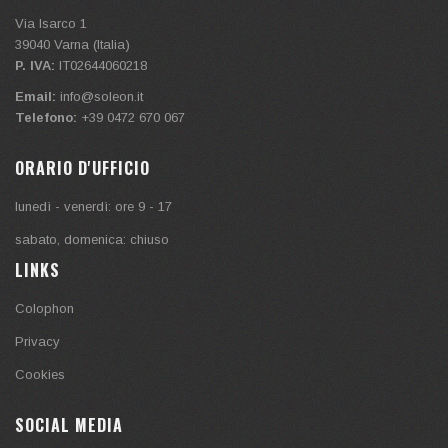
Via Isarco 1
39040
Varna (Italia)
P. IVA:
IT02644060218
Email:
info@soleon.it
Telefono:
+39 0472 670 067
ORARIO D'UFFICIO
lunedì - venerdì: ore 9 - 17
sabato, domenica: chiuso
LINKS
Colophon
Privacy
Cookies
SOCIAL MEDIA