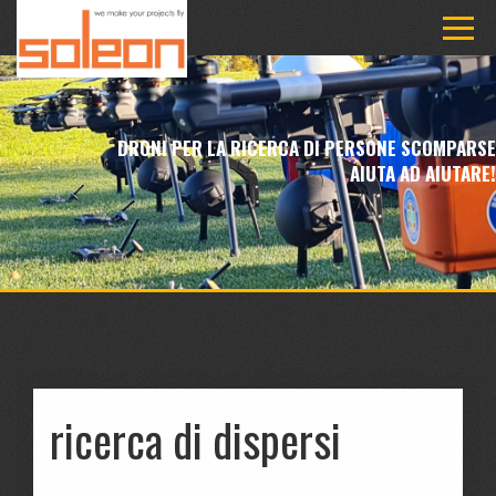
DRONI PER LA RICERCA DI PERSONE SCOMPARSE
AIUTA AD AIUTARE!
ricerca di dispersi