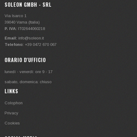
SOLEON GMBH - SRL
Via Isarco 1
39040
Varna (Italia)
P. IVA:
IT02644060218
Email:
info@soleon.it
Telefono:
+39 0472 670 067
ORARIO D'UFFICIO
lunedì - venerdì: ore 9 - 17
sabato, domenica: chiuso
LINKS
Colophon
Privacy
Cookies