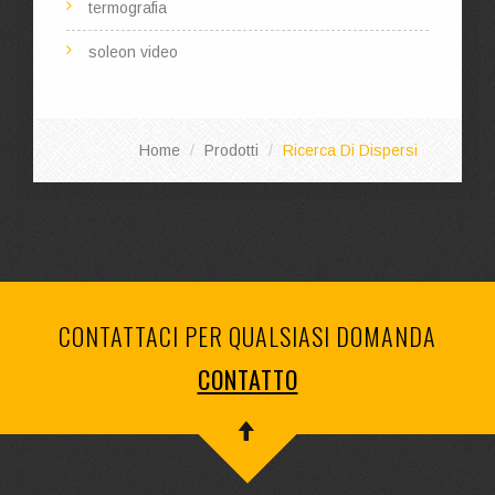
termografia
soleon video
Home
Prodotti
Ricerca Di Dispersi
CONTATTACI PER QUALSIASI DOMANDA
CONTATTO