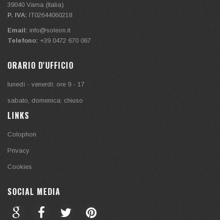
39040
Varna (Italia)
P. IVA:
IT02644060218
Email:
info@soleon.it
Telefono:
+39 0472 670 067
ORARIO D'UFFICIO
lunedì - venerdì: ore 9 - 17
sabato, domenica: chiuso
LINKS
Colophon
Privacy
Cookies
SOCIAL MEDIA