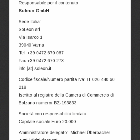
Responsabile per il contenuto
Soleon GmbH
Sede Italia:
SoLeon srl
Via Isarco 1
39040 Varna
Tel +39 0472 670 067
Fax +39 0472 670 273
info [at] soleon.it
Codice fiscale/Numero partita Iva: IT 026 440 60
218
Iscritto al registro della Camera di Commercio di
Bolzano numeror BZ-193833
Società con responsabilità limitata
Capitale sociale Euro 20.000
Amministratore delegato: Michael Überbacher