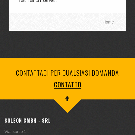
Tutti i diritti riservati.
Home
CONTATTACI PER QUALSIASI DOMANDA
CONTATTO
SOLEON GMBH - SRL
Via Isarco 1